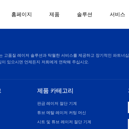
홈페이지
제품
솔루션
서비스
aser는 고품질 레이저 솔루션과 탁월한 서비스를 제공하고 장기적인 파트너
심이 있으시면 언제든지 저희에게 연락해 주십시오.
크
제품 카테고리
판금 레이저 절단 기계
튜브 메탈 레이저 커팅 머신
시트 및 튜브 레이저 절단 기계