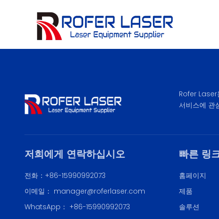
Rofer L
서비스에 관
저희에게 연락하십시오
빠른 링
전화：+86-15990992073
홈페이지
이메일：
manager@roferlaser.com
제품
WhatsApp：
+86-15990992073
솔루션