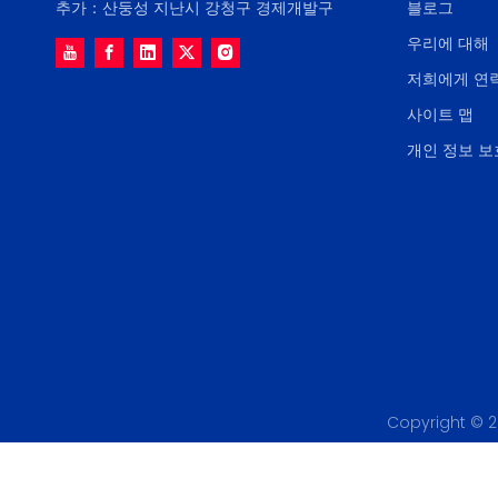
추가：산둥성 지난시 강청구 경제개발구
블로그
우리에 대해
저희에게 연
사이트 맵
개인 정보 보
Copyright ©
2