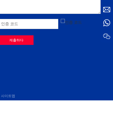
제출하다
｜
사이트맵