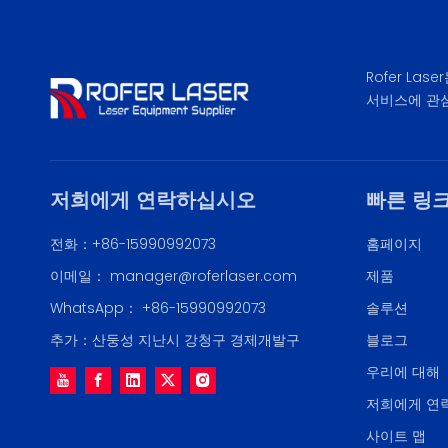
Rofer L
서비스에 관
저희에게 연락하십시오
빠른 링
전화：+86-15990992073
홈페이지
이메일：
manager@roferlaser.com
제품
WhatsApp：
+86-15990992073
솔루션
추가：산둥성 지난시 강청구 경제개발구
블로그
우리에 대해
저희에게 연
사이트 맵