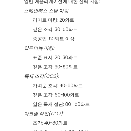
일반 애플리케이션에 대한 전력 지침:
스테인레스 스틸 마킹:
라이트 마킹: 20와트
깊은 조각: 30-50와트
중공업: 50와트 이상
알루미늄 마킹:
표준 표시: 20-30와트
깊은 조각: 30-50와트
목재 조각(CO2):
가벼운 조각: 40-60와트
깊은 조각: 60-100와트
얇은 목재 절단: 80-150와트
아크릴 작업(CO2):
조각: 40-80와트