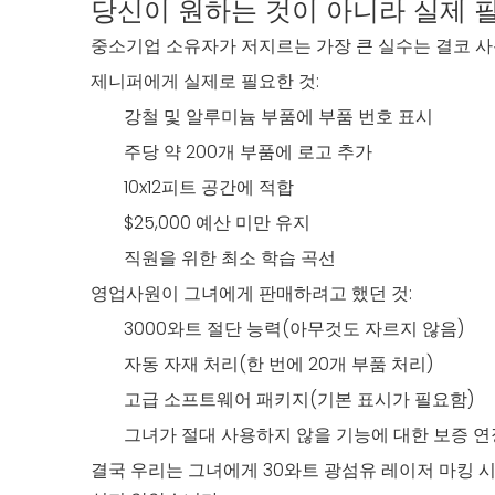
당신이 원하는 것이 아니라 실제
중소기업 소유자가 저지르는 가장 큰 실수는 결코 사
제니퍼에게 실제로 필요한 것:
강철 및 알루미늄 부품에 부품 번호 표시
주당 약 200개 부품에 로고 추가
10x12피트 공간에 적합
$25,000 예산 미만 유지
직원을 위한 최소 학습 곡선
영업사원이 그녀에게 판매하려고 했던 것:
3000와트 절단 능력(아무것도 자르지 않음)
자동 자재 처리(한 번에 20개 부품 처리)
고급 소프트웨어 패키지(기본 표시가 필요함)
그녀가 절대 사용하지 않을 기능에 대한 보증 연
결국 우리는 그녀에게 30와트 광섬유 레이저 마킹 시스